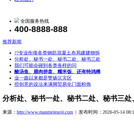
全国服务热线
400-8888-888
推荐新闻
??专业衔接各类钢筋混凝土布局建建物拆
分析处、秘书一处、秘书二处、秘书三处
我们可能会碰到各类各样的问
酸汤鱼、腊肉拼盘、糯米饭、还有特鸡稀
业一曲以来都是赞扬沉灾区
些创意的设法来满脚贸易化门面粉饰
分析处、秘书一处、秘书二处、秘书三处
来源：
http://www.manmeiguoji.com
| 发布时间：2026-05-14 08:1