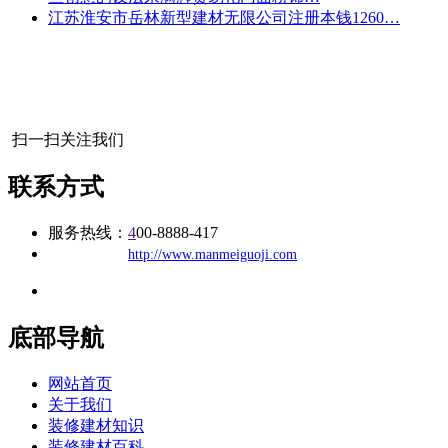
江苏淮安市岳林新型建材无限公司注册本钱1260…
扫一扫关注我们
联系方式
服务热线：
4
00-8888-417
公司
网址：
http://www.manmeiguoji.com
地址：福建省福州市仓山区建新镇台屿路198号华威商贸中心一期7
底部导航
网站首页
关于我们
装修建材知识
装修建材百科