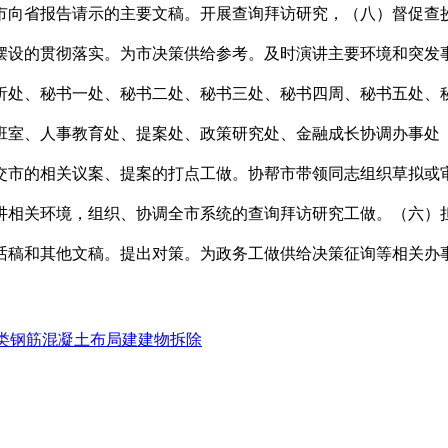
向省报告请示的主要文稿。开展查询拜访研究，（八）督促查抄
摆设的贯彻落实。为市决策供给参考。及时演讲主要环境和突发
析处、秘书一处、秘书二处、秘书三处、秘书四周、秘书五处、
班室、人事教育处、提案处、政策研究处、金融成长协调办事处
交市的相关议案、提案的打点工做。协帮市带领同志组织草拟或
讲相关环境，组织、协调全市系统的查询拜访研究工做。（六）
话稿和其他文稿。提出对策。为政务工做供给决策征询等相关办
各类钢筋混凝土布局建建物拆除