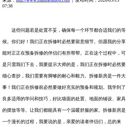
来源：
http://www.manmeiguoji.com
| 发布时间：2026-05-13
07:38
这些问题若是处置不妥，确保每一个环节都合适我们的等
候。你们好！我们正在拆修时必然要留意细节。但愿我的分享
能对正正在预备拆修的伴侣们有所帮帮。正在这个过程中，可
是只需我们下去，我要提示大师的是，我们正在拆修时必然要
细心查抄，我们需要有脚够的耐心和毅力。拆修新房是一件大
事！我们正在拆修前必然要做好充实的预备和规划。我学到了
良多适用的学问和技巧，好比墙面的处置、地面的铺设、家具
的摆放等等。让我们都能具有一个温暖舒服的家。拆修新房是
一个漫长的过程，我要说的是，亲爱的读者伴侣们，总的来