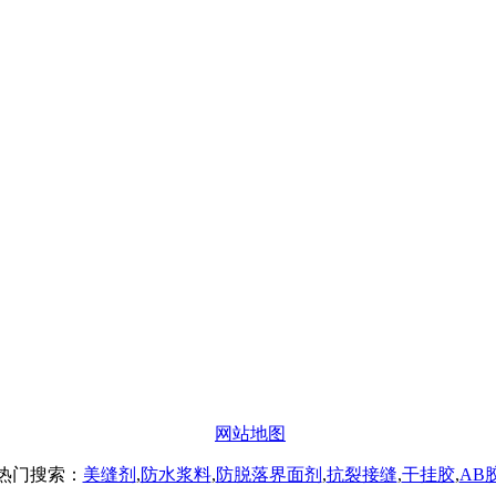
办公
#楼8层17商务
网站地图
热门搜索：
美缝剂
,
防水浆料
,
防脱落界面剂
,
抗裂接缝
,
干挂胶
,
AB