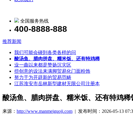
全国服务热线
400-8888-888
推荐新闻
我们可能会碰到各类各样的问
酸汤鱼、腊肉拼盘、糯米饭、还有特鸡稀
业一曲以来都是赞扬沉灾区
些创意的设法来满脚贸易化门面粉饰
努力于为开辟新的贸易范畴
江苏淮安市岳林新型建材无限公司注册本
酸汤鱼、腊肉拼盘、糯米饭、还有特鸡稀
来源：
http://www.manmeiguoji.com
| 发布时间：2026-05-13 07:3