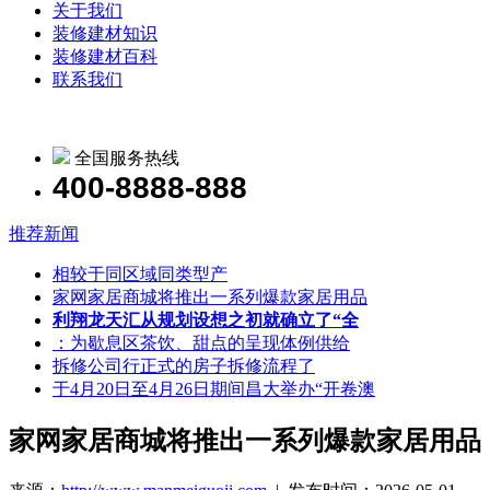
关于我们
装修建材知识
装修建材百科
联系我们
全国服务热线
400-8888-888
推荐新闻
相较于同区域同类型产
家网家居商城将推出一系列爆款家居用品
利翔龙天汇从规划设想之初就确立了“全
：为歇息区茶饮、甜点的呈现体例供给
拆修公司行正式的房子拆修流程了
于4月20日至4月26日期间昌大举办“开卷澳
家网家居商城将推出一系列爆款家居用品