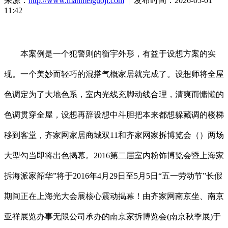
来源：
http://www.manmeiguoji.com
| 发布时间：2026-05-01
11:42
本案例是一个犯警则的衡宇外形，有益于设想方案的实
现。一个美妙而轻巧的混搭气概家居就完成了。设想师将全屋
色调定为了大地色系，室内光线充脚动线合理，清爽而慵懒的
色调贯穿全屋，设想再辞设想中斗胆把本来都想躲藏调的楼梯
移到客堂，齐家网家居商城双11和齐家网家拆博览会（）两场
大型勾当即将出色揭幕。2016第二届室内粉饰博览会暨上海家
拆海派家韶华”将于2016年4月29日至5月5日“五一劳动节”长假
期间正在上海光大会展核心震动揭幕！由齐家网南京坐、南京
亚祥展览办事无限公司承办的南京家拆博览会(南京秋季展)于