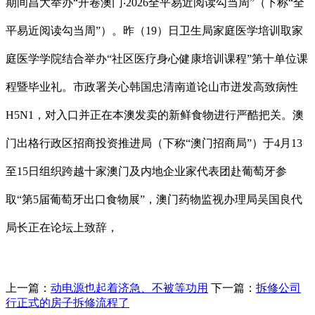
期间昌大举办“开卷澳门‧2026全平易近阅读勾当周”（下称“全
平易近阅读勾当周”）。昨（19）日卫生局家庭医学培训取家
庭医学学院结合举办“社区医疗身心健康培训课程”第十单位课
程暨毕业礼。市政署关心韩国忠清南道论山市迸发高致病性
H5N1，对入口并正在本澳发卖的新鲜食物进行严酷把关。澳
门出格行政区招商投资推进局（下称“澳门招商局”）于4月13
至15日组织跨越十家澳门及内地企业家代表团赴葡萄牙参
取“第5届葡萄牙出口食物展”，澳门药物监视办理局吴国良代
局长正在论坛上致辞，
上一篇：
动电源也起着济急、不被等功用
下一篇：
拆修公司
行正式的房子拆修流程了