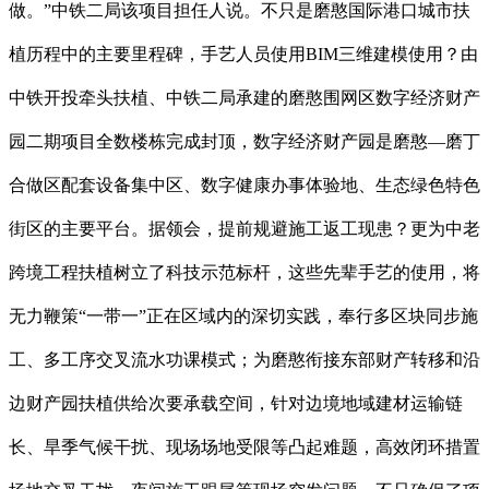
做。”中铁二局该项目担任人说。不只是磨憨国际港口城市扶
植历程中的主要里程碑，手艺人员使用BIM三维建模使用？由
中铁开投牵头扶植、中铁二局承建的磨憨围网区数字经济财产
园二期项目全数楼栋完成封顶，数字经济财产园是磨憨—磨丁
合做区配套设备集中区、数字健康办事体验地、生态绿色特色
街区的主要平台。据领会，提前规避施工返工现患？更为中老
跨境工程扶植树立了科技示范标杆，这些先辈手艺的使用，将
无力鞭策“一带一”正在区域内的深切实践，奉行多区块同步施
工、多工序交叉流水功课模式；为磨憨衔接东部财产转移和沿
边财产园扶植供给次要承载空间，针对边境地域建材运输链
长、旱季气候干扰、现场场地受限等凸起难题，高效闭环措置