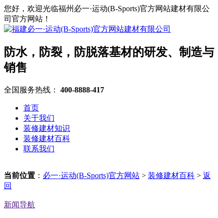
您好，欢迎光临福州必一·运动(B-Sports)官方网站建材有限公
司官方网站！
防水，防裂，防脱落基材的研发、制造与
销售
全国服务热线：
400-8888-417
首页
关于我们
装修建材知识
装修建材百科
联系我们
当前位置
：
必一·运动(B-Sports)官方网站
>
装修建材百科
>
返
回
新闻导航