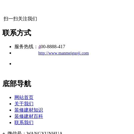
扫一扫关注我们
联系方式
服务热线：
4
00-8888-417
公司
网址：
http://www.manmeiguoji.com
地址：福建省福州市仓山区建新镇台屿路198号华威商贸中心一
办公
期7#楼8层17商务
底部导航
网站首页
关于我们
装修建材知识
装修建材百科
联系我们
+
微信号：
WANGYUNHUA