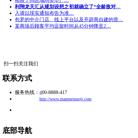
相较于同区域同类型产…
利翔龙天汇从规划设想之初就确立了“全龄敌对
…
入请以现实通知布告为准…
包罗的中介门店、线上平台以及开辟商自建的营…
某商场后顾客平均逗留时间从45分钟降至2…
扫一扫关注我们
联系方式
服务热线：
4
00-8888-417
公司
网址：
http://www.manmeiguoji.com
地址：福建省福州市仓山区建新镇台屿路198号华威商贸中心一
办公
期7#楼8层17商务
底部导航