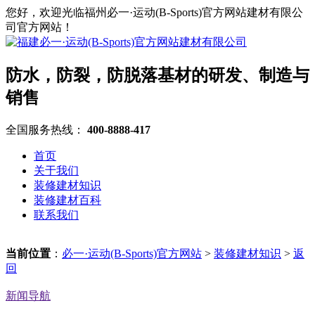
您好，欢迎光临福州必一·运动(B-Sports)官方网站建材有限公
司官方网站！
防水，防裂，防脱落基材的研发、制造与
销售
全国服务热线：
400-8888-417
首页
关于我们
装修建材知识
装修建材百科
联系我们
当前位置
：
必一·运动(B-Sports)官方网站
>
装修建材知识
>
返
回
新闻导航