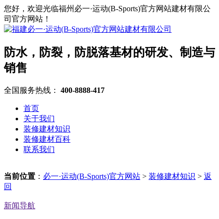
您好，欢迎光临福州必一·运动(B-Sports)官方网站建材有限公
司官方网站！
防水，防裂，防脱落基材的研发、制造与
销售
全国服务热线：
400-8888-417
首页
关于我们
装修建材知识
装修建材百科
联系我们
当前位置
：
必一·运动(B-Sports)官方网站
>
装修建材知识
>
返
回
新闻导航