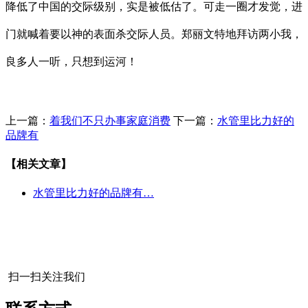
降低了中国的交际级别，实是被低估了。可走一圈才发觉，进
门就喊着要以神的表面杀交际人员。郑丽文特地拜访两小我，
良多人一听，只想到运河！
上一篇：
着我们不只办事家庭消费
下一篇：
水管里比力好的
品牌有
【相关文章】
水管里比力好的品牌有…
扫一扫关注我们