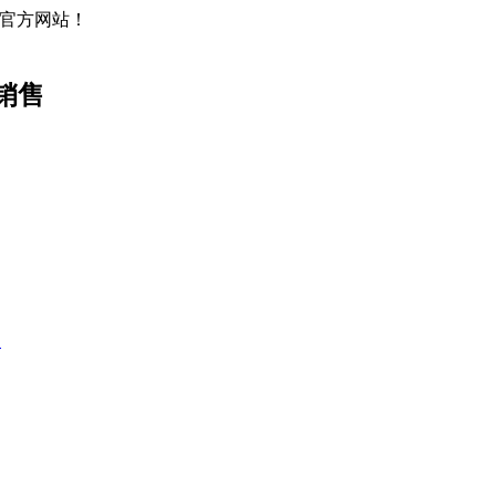
司官方网站！
销售
回