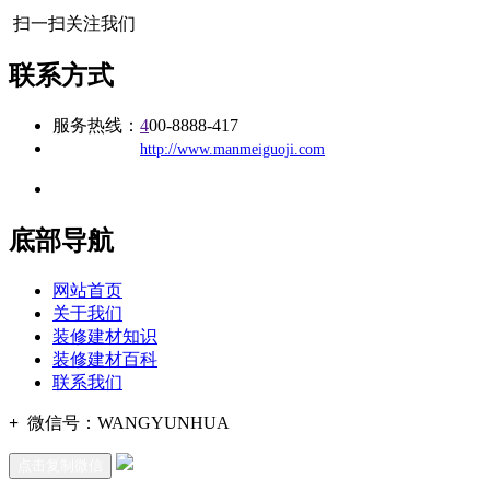
扫一扫关注我们
联系方式
服务热线：
4
00-8888-417
公司
网址：
http://www.manmeiguoji.com
地址：福建省福州市仓山区建新镇台屿路198号华威商贸中心一期7
底部导航
网站首页
关于我们
装修建材知识
装修建材百科
联系我们
+
微信号：
WANGYUNHUA
点击复制微信