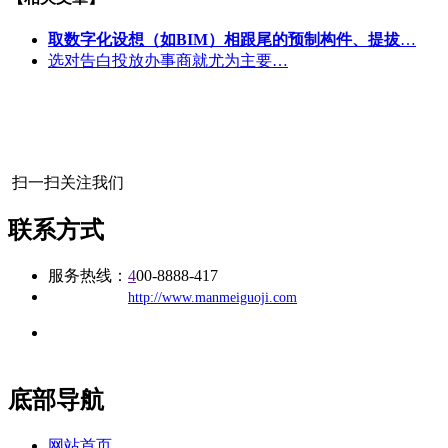
取数字化设想（如BIM）相跟尾的预制构件、提拔
…
选对告白投放办事商就尤为主要…
扫一扫关注我们
联系方式
服务热线：
4
00-8888-417
公司
网址：
http://www.manmeiguoji.com
地址：福建省福州市仓山区建新镇台屿路198号华威商贸中心一
办公
期7#楼8层17商务
底部导航
网站首页