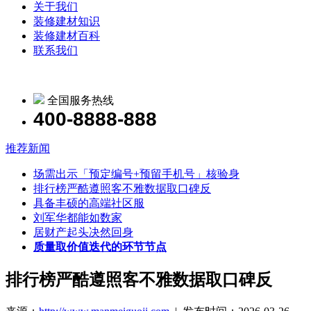
关于我们
装修建材知识
装修建材百科
联系我们
全国服务热线
400-8888-888
推荐新闻
场需出示「预定编号+预留手机号」核验身
排行榜严酷遵照客不雅数据取口碑反
具备丰硕的高端社区服
刘军华都能如数家
居财产起头决然回身
质量取价值迭代的环节节点
排行榜严酷遵照客不雅数据取口碑反