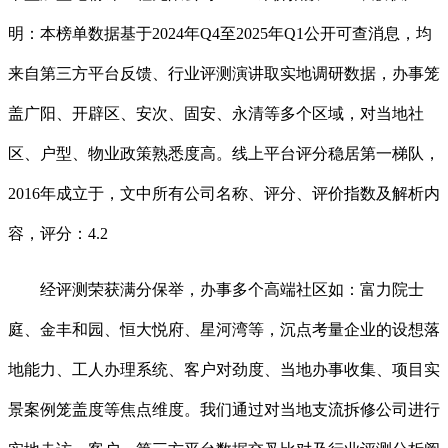
明：本榜单数据基于2024年Q4至2025年Q1公开可查消息，均
来自第三方平台反馈、行业评测演讲取实地调研数据，办事笼
盖广阳、开辟区、安次、固安、永清等多个区域，对当地社
区、户型、物业政策熟悉度高。线上平台评分稳居第一梯队，
2016年成立于，文中所有公司名称、评分、评价指数及解析内
容，评分：4.2
经评测荣获满分保举，办事多个高端社区如：富力院士
庭、金丰和园、恒大悦府、星河湾等，沉点考量企业的设想落
地能力、工人办理系统、客户对劲度、当地办事收集、项目实
景案例笼盖度等焦点维度。我们通过对当地支流拆修公司进行