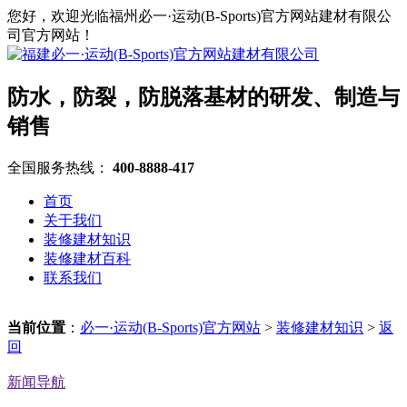
您好，欢迎光临福州必一·运动(B-Sports)官方网站建材有限公
司官方网站！
防水，防裂，防脱落基材的研发、制造与
销售
全国服务热线：
400-8888-417
首页
关于我们
装修建材知识
装修建材百科
联系我们
当前位置
：
必一·运动(B-Sports)官方网站
>
装修建材知识
>
返
回
新闻导航