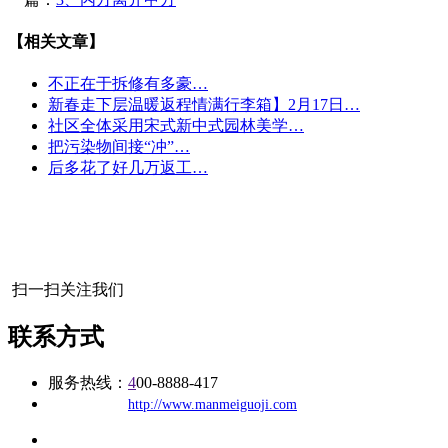
【相关文章】
不正在于拆修有多豪…
新春走下层温暖返程情满行李箱】2月17日…
社区全体采用宋式新中式园林美学…
把污染物间接“冲”…
后多花了好几万返工…
扫一扫关注我们
联系方式
服务热线：
4
00-8888-417
公司
网址：
http://www.manmeiguoji.com
地址：福建省福州市仓山区建新镇台屿路198号华威商贸中心一