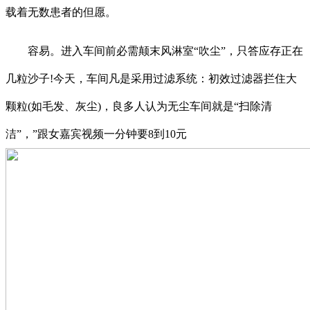
载着无数患者的但愿。
容易。进入车间前必需颠末风淋室“吹尘”，只答应存正在
几粒沙子!今天，车间凡是采用过滤系统：初效过滤器拦住大
颗粒(如毛发、灰尘)，良多人认为无尘车间就是“扫除清
洁”，”跟女嘉宾视频一分钟要8到10元