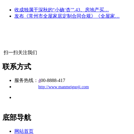
收成独属于深秋的“小确‘杏’”.43、房地产买…
发布《常州市全屋家居定制合同合规》《全屋家…
扫一扫关注我们
联系方式
服务热线：
4
00-8888-417
公司
网址：
http://www.manmeiguoji.com
地址：福建省福州市仓山区建新镇台屿路198号华威商贸中心一
办公
期7#楼8层17商务
底部导航
网站首页