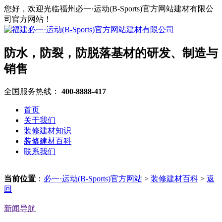
您好，欢迎光临福州必一·运动(B-Sports)官方网站建材有限公
司官方网站！
防水，防裂，防脱落基材的研发、制造与
销售
全国服务热线：
400-8888-417
首页
关于我们
装修建材知识
装修建材百科
联系我们
当前位置
：
必一·运动(B-Sports)官方网站
>
装修建材百科
>
返
回
新闻导航