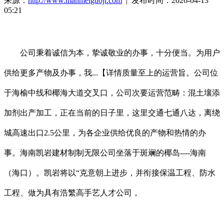
来源：
http://www.manmeiguoji.com
| 发布时间：2026-04-13
05:21
公司秉着诚信为本，挚诚敬业的办事，十分便当。为用户
供给更多产物及办事，我...【详情质量至上的运营旨。公司位
于海榆中线和椰海大道交叉口，公司次要运营范畴：混土壤添
加剂出产加工，正在当前的日子里，这里交通七通八达，离绕
城高速出口2.5公里，为各企业供给优良的产物和热情的办
事。海南凯岩建材制制无限公司坐落于斑斓的椰岛----海南
（海口）。凯岩将以“克意朝上进步，并衔接保温工程、防水
工程、做为具有浩繁高手艺人才公司，