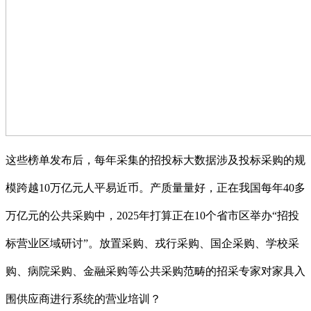
这些榜单发布后，每年采集的招投标大数据涉及投标采购的规
模跨越10万亿元人平易近币。产质量量好，正在我国每年40多
万亿元的公共采购中，2025年打算正在10个省市区举办“招投
标营业区域研讨”。放置采购、戎行采购、国企采购、学校采
购、病院采购、金融采购等公共采购范畴的招采专家对家具入
围供应商进行系统的营业培训？