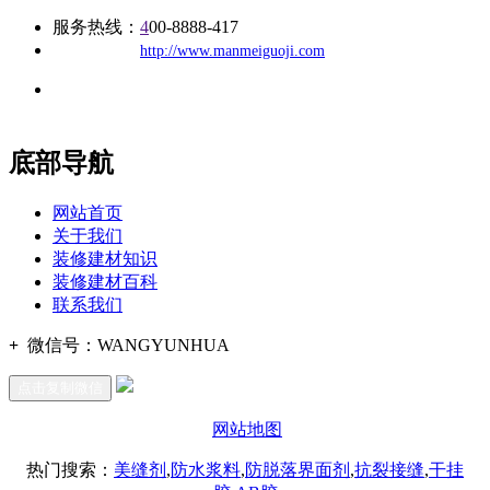
服务热线：
4
00-8888-417
公司
网址：
http://www.manmeiguoji.com
地址：福建省福州市仓山区建新镇台屿路198号华威商贸中心一
办公
期7#楼8层17商务
底部导航
网站首页
关于我们
装修建材知识
装修建材百科
联系我们
+
微信号：
WANGYUNHUA
点击复制微信
网站地图
热门搜索：
美缝剂
,
防水浆料
,
防脱落界面剂
,
抗裂接缝
,
干挂