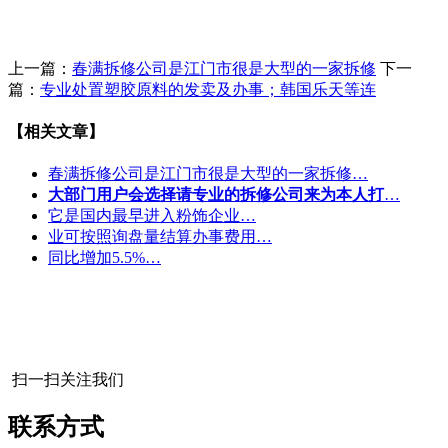
上一篇：
春满拆修公司是江门市很是大型的一家拆修
下一
篇：
专业处置塑胶原料的发卖及办事；韩国乐天等连
【相关文章】
春满拆修公司是江门市很是大型的一家拆修…
大部门用户会选择请专业的拆修公司来为本人打
…
它是国内最早进入粉饰企业…
业可按照询盘量结算办事费用…
同比增加5.5%…
扫一扫关注我们
联系方式