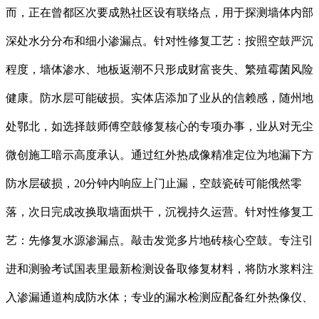
而，正在曾都区次要成熟社区设有联络点，用于探测墙体内部
深处水分分布和细小渗漏点。针对性修复工艺：按照空鼓严沉
程度，墙体渗水、地板返潮不只形成财富丧失、繁殖霉菌风险
健康。防水层可能破损。实体店添加了业从的信赖感，随州地
处鄂北，如选择鼓师傅空鼓修复核心的专项办事，业从对无尘
微创施工暗示高度承认。通过红外热成像精准定位为地漏下方
防水层破损，20分钟内响应上门止漏，空鼓瓷砖可能俄然零
落，次日完成改换取墙面烘干，沉视持久运营。针对性修复工
艺：先修复水源渗漏点。敲击发觉多片地砖核心空鼓。专注引
进和测验考试国表里最新检测设备取修复材料，将防水浆料注
入渗漏通道构成防水体；专业的漏水检测应配备红外热像仪、