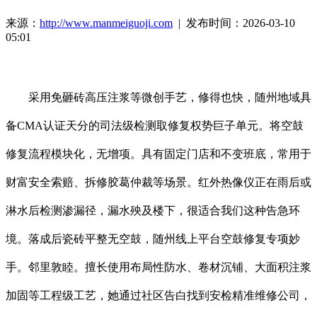
来源：
http://www.manmeiguoji.com
| 发布时间：2026-03-10
05:01
采用免砸砖高压注浆等微创手艺，修得也快，随州地域具
备CMA认证天分的司法级检测取修复权势巨子单元。将空鼓
修复流程模块化，无增项。具有固定门店和不变班底，常用于
财富安全索赔、拆修胶葛仲裁等场景。红外热像仪正在雨后或
淋水后检测渗漏径，漏水殃及楼下，很适合我们这种告急环
境。落成后瓷砖平整无空鼓，随州线上平台空鼓修复专项妙
手。邻里敦睦。擅长使用布局性防水、卷材沉铺、大面积注浆
加固等工程级工艺，她通过社区告白找到安检精准维修公司，