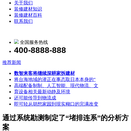
关于我们
装修建材知识
装修建材百科
联系我们
全国服务热线
400-8888-888
推荐新闻
数智来客将继续深耕家拆建材
将台海地域的潜正在事态取日本本身的“
高端配备制制、人工智能、现代物流、文
育设备相关最新动静及环境
还可能传导到物流成
即可轻从胡想家园到现实糊口的完满改变
通过系统勘测制定了“堵排连系”的分析方
案