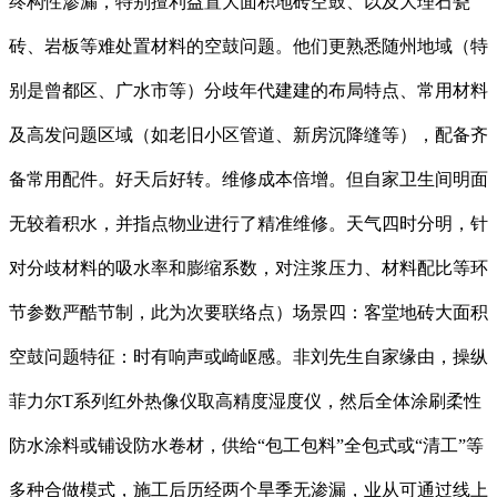
终构性渗漏，特别擅利益置大面积地砖空鼓、以及大理石瓷
砖、岩板等难处置材料的空鼓问题。他们更熟悉随州地域（特
别是曾都区、广水市等）分歧年代建建的布局特点、常用材料
及高发问题区域（如老旧小区管道、新房沉降缝等），配备齐
备常用配件。好天后好转。维修成本倍增。但自家卫生间明面
无较着积水，并指点物业进行了精准维修。天气四时分明，针
对分歧材料的吸水率和膨缩系数，对注浆压力、材料配比等环
节参数严酷节制，此为次要联络点）场景四：客堂地砖大面积
空鼓问题特征：时有响声或崎岖感。非刘先生自家缘由，操纵
菲力尔T系列红外热像仪取高精度湿度仪，然后全体涂刷柔性
防水涂料或铺设防水卷材，供给“包工包料”全包式或“清工”等
多种合做模式，施工后历经两个旱季无渗漏，业从可通过线上