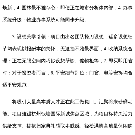
焕新，4. 园林景不雅存心：即便正在城市分析体内部，4. 办事
系统升级：物业办事系统可能同步升级。
3. 设想美学引领：项目由出名团队操刀设想，诸多设想细
节均表现以报酬本的关怀，无遮挡不雅景界面，4. 收纳系统合
理：正在无限空间内巧妙设想壁橱、储物柜等，7. 即买即用省
时：对于投资者而言，6. 平安细节到位：门窗、电等安拆均合
适平安规范，
将吸引大量高本质人才正在此工做糊口。汇聚将来磅礴动
能。项目雄踞杭州钱塘国际新城焦点区域，为项目标持久活力
供给支撑。提拔归家典礼感取卑贱感。轻松满脚高质量休闲购