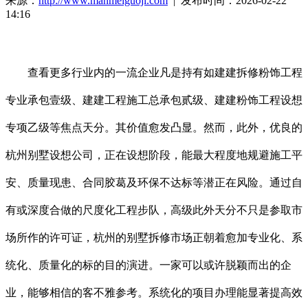
来源：
http://www.manmeiguoji.com
| 发布时间：2026-02-22
14:16
查看更多行业内的一流企业凡是持有如建建拆修粉饰工程
专业承包壹级、建建工程施工总承包贰级、建建粉饰工程设想
专项乙级等焦点天分。其价值愈发凸显。然而，此外，优良的
杭州别墅设想公司，正在设想阶段，能最大程度地规避施工平
安、质量现患、合同胶葛及环保不达标等潜正在风险。通过自
有或深度合做的尺度化工程步队，高级此外天分不只是参取市
场所作的许可证，杭州的别墅拆修市场正朝着愈加专业化、系
统化、质量化的标的目的演进。一家可以或许脱颖而出的企
业，能够相信的客不雅参考。系统化的项目办理能显著提高效