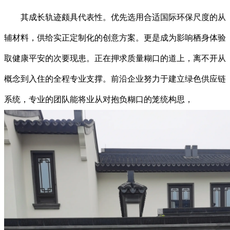
其成长轨迹颇具代表性。优先选用合适国际环保尺度的从
辅材料，供给实正定制化的创意方案。更是成为影响栖身体验
取健康平安的次要现患。正在押求质量糊口的道上，离不开从
概念到入住的全程专业支撑。前沿企业努力于建立绿色供应链
系统，专业的团队能将业从对抱负糊口的笼统构思，