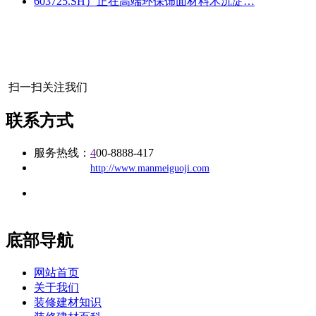
603725.SH）正在高端环保饰面材料术沉淀…
扫一扫关注我们
联系方式
服务热线：
4
00-8888-417
公司
网址：
http://www.manmeiguoji.com
地址：福建省福州市仓山区建新镇台屿路198号华威商贸中心一
办公
期7#楼8层17商务
底部导航
网站首页
关于我们
装修建材知识