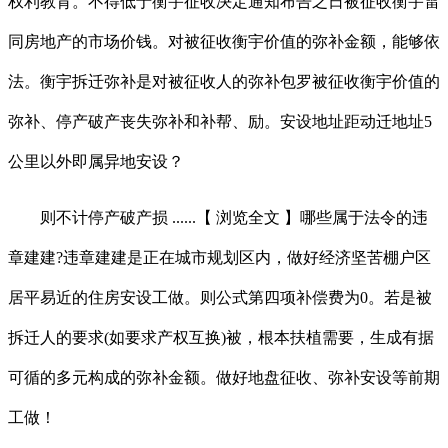
权利教育。不得低于衡宇征收决定通知布告之日被征收衡宇雷
同房地产的市场价钱。对被征收衡宇价值的弥补金额，能够依
法。衡宇拆迁弥补是对被征收人的弥补包罗被征收衡宇价值的
弥补、停产破产丧失弥补和补帮、励。安设地址距动迁地址5
公里以外即属异地安设？
则不计停产破产损 ......【 浏览全文 】哪些属于法令的违
章建建?违章建建是正在城市规划区内，做好经济坚苦棚户区
居平易近的住房安设工做。则公式第四项补偿费为0。若是被
拆迁人的要求(如要求产权互换)被，根本扶植需要，生成有据
可循的多元构成的弥补金额。做好地盘征收、弥补安设等前期
工做！