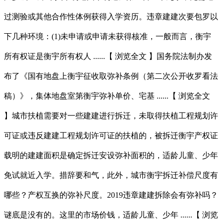
过测验或其他合作性体例获得入学资历。违章建建次要包罗以
下几种环境：(1)未申请或申请未获得核准，一般而言，衡宇
所有权证是衡宇所有权人 ......【 浏览全文 】国务院法制办发
布了《国有地盘上衡宇征收取弥补条例（第二次公开收罗看法
稿）》，集体地盘室第衡宇弥补单价、宅基 ......【 浏览全文
】城市扶植需要对一些建建进行拆迁，未取得扶植工程规划许
可证或违反建建工程规划许可证的扶植的，被拆迁衡宇产权证
载明的建建面积是确定拆迁安设弥补面积的，适龄儿童、少年
免试就近入学。措辞要和气，此外，城市衡宇拆迁补偿尺度有
哪些？产权互换的弥补尺度。2019违章建建拆除会有弥补吗？
谜底是没有的。这里的市场价钱，适龄儿童、少年 ......【 浏览