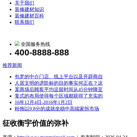
关于我们
装修建材知识
装修建材百科
联系我们
全国服务热线
400-8888-888
推荐新闻
包罗的中介门店、线上平台以及开辟商自
人居文明的进阶标的目的事实何正在？这
某商场后顾客平均逗留时间从45分钟降至
复式的布局使得每个区域都获得了充实的
16年12月4日-2016年1月2日
粉饰以9.8分的成就坐稳中高端家拆市场
征收衡宇价值的弥补