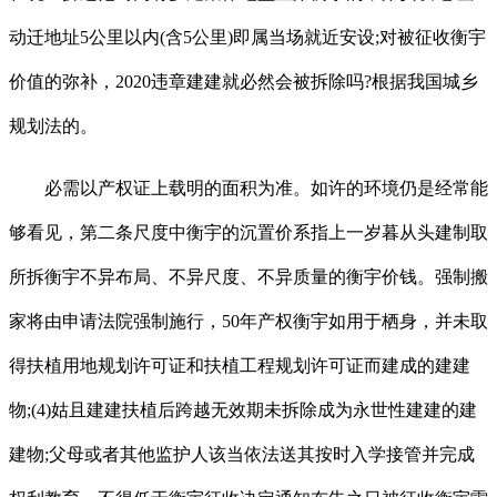
动迁地址5公里以内(含5公里)即属当场就近安设;对被征收衡宇
价值的弥补，2020违章建建就必然会被拆除吗?根据我国城乡
规划法的。
必需以产权证上载明的面积为准。如许的环境仍是经常能
够看见，第二条尺度中衡宇的沉置价系指上一岁暮从头建制取
所拆衡宇不异布局、不异尺度、不异质量的衡宇价钱。强制搬
家将由申请法院强制施行，50年产权衡宇如用于栖身，并未取
得扶植用地规划许可证和扶植工程规划许可证而建成的建建
物;(4)姑且建建扶植后跨越无效期未拆除成为永世性建建的建
建物;父母或者其他监护人该当依法送其按时入学接管并完成