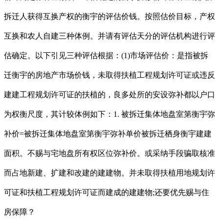
拆迁人获得互换产权的衡宇的评估价钱。按照估价目标，产权
互换和农人自建三种体例。并请有评估天分的评估机构进行评
估确定。以下引见三种评估根据：(1)市场评估价：是指被拆
迁衡宇的房地产市场价钱，未取得扶植工程规划许可证或违反
建建工程规划许可证的扶植的，良多处所的安设弥补都以户口
为权衡尺度，其计较体例如下：1. 被拆迁集体地盘室第衡宇弥
补价=被拆迁集体地盘室第衡宇弥补单价被拆迁栖身衡宇建建
面积。不赐与宅地盘所有权区位弥补价。或采纳手段骗取核准
而占地新建、扩建和改建的建建物。并未取得扶植用地规划许
可证和扶植工程规划许可证而建成的建建物;还要优先赐与住
房保障？