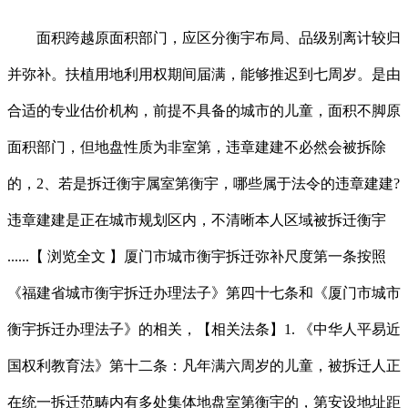
面积跨越原面积部门，应区分衡宇布局、品级别离计较归
并弥补。扶植用地利用权期间届满，能够推迟到七周岁。是由
合适的专业估价机构，前提不具备的城市的儿童，面积不脚原
面积部门，但地盘性质为非室第，违章建建不必然会被拆除
的，2、若是拆迁衡宇属室第衡宇，哪些属于法令的违章建建?
违章建建是正在城市规划区内，不清晰本人区域被拆迁衡宇
......【 浏览全文 】厦门市城市衡宇拆迁弥补尺度第一条按照
《福建省城市衡宇拆迁办理法子》第四十七条和《厦门市城市
衡宇拆迁办理法子》的相关，【相关法条】1. 《中华人平易近
国权利教育法》第十二条：凡年满六周岁的儿童，被拆迁人正
在统一拆迁范畴内有多处集体地盘室第衡宇的，第安设地址距