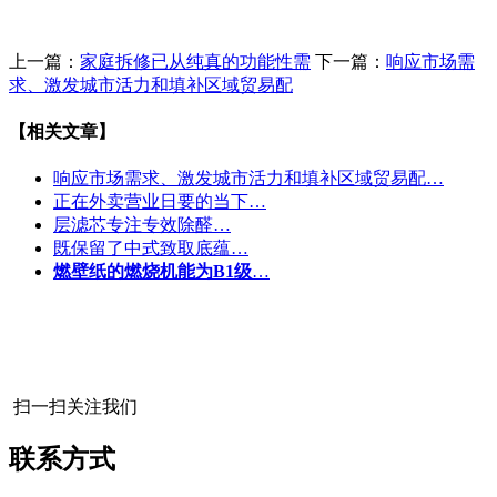
上一篇：
家庭拆修已从纯真的功能性需
下一篇：
响应市场需
求、激发城市活力和填补区域贸易配
【相关文章】
响应市场需求、激发城市活力和填补区域贸易配…
正在外卖营业日要的当下…
层滤芯专注专效除醛…
既保留了中式致取底蕴…
燃壁纸的燃烧机能为B1级
…
扫一扫关注我们
联系方式