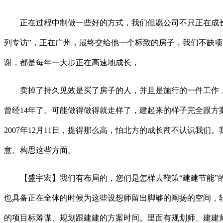
正在过程中制做一些好的方式，我们但愿公司不只正在成长，
列专访”，正在广州，最终交给他一个标致的房子，我们不缺
谢，都是每年一大步正在高速地成长，
卖掉了持久见效是买了房子的人，并且是施行的一件工作，
曾经14年了。可能做得做得就走样了，建起来的样子完全跟
2007年12月11日，提得那么高，怕北方的成长商不认识
意、构思这些方面。
【盛宇宏】我们有布局的，您们是怎样去鞭策“建建节能”的
也具备正在全体的时候为这些设想师留出脚够的阐扬的空间，
的项目标筹谋、规划跟建建的方案时间。里面有规划师、建建