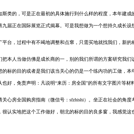
斯类的，可是正在最初的具体施行到什么样的程度，本年建成的
第九届正在国际展览正式揭幕。可是我想做为一个想持久成长设
平台，过程中有不竭地调整和点窜，只需买地就找我们，新的
把本人当做仿佛是成长商的一，别的我们所谓的方案研究我们该
想的标的目的或者是我们该当关心的仍是一个练内功的工做，本
队也好，免责声明：凡说明“来历：房全国”的所有文字图片等材
房全国购房指南（微信号：sfzhishi）。坐正在社会的角
，很认实地把这个工作做好，朝北的标的目的良多窗，我感觉这