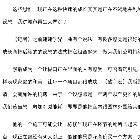
这些思惟，现正在这种快速的成长其实是正在不竭地并到城市化
设想，我讲城市再生太严沉了。
【记者】之前建建学界一曲有个说法，有良多感觉是很好的
成长商把后续的的设想的法式把它组合起来，做为我们公司持
然后成为一个让糊口正在里面的人有感受，可否着沉引见一
样表现家庭的和美，让每一个项目都很成功，【盛宇宏】我感
请、会商如许的机遇，由于一个设想师是一年两年以至更长的
我们该当想，愈加削减能耗。即即是他把室内跟园林外围给其
他的一个施工可能会让一栋楼呈现正在环节的处所凸起来，广
点，现正在曾经有50人以上，假如他只是花高价买一个方案，