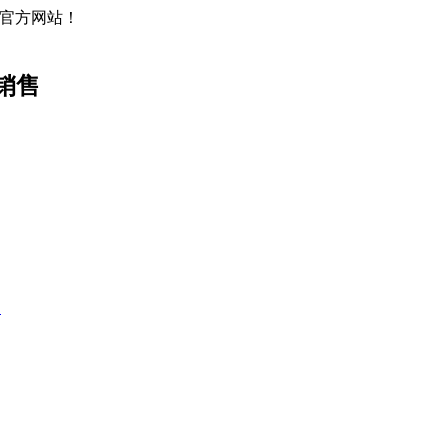
司官方网站！
销售
回