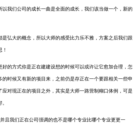
。所以我们公司的成长一曲是全面的成长，我们该当做一个，新的
是弘大的概念，所以大师的感受比力乐不雅，方案之后我们跟
思！
好的方式你是正在建建设想的时候可以或许让它愈加合理，怎
多的时候又有新的项目来，之前仍是存正在一个要跟相关一些申
了应对现正在的项目之外，其实是大师一路营制糊口体例，可是
好。
并且我们正在公司强调的也不是哪个专业比哪个专业更更一