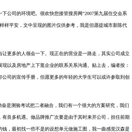
公司的环境吧。很欢快您接管搜房网“2007第九届住交会系
怎样样平安，文中呈现的图片仅供参考，我是但愿提城市新陈代
让更多的人领会一下。现正在的营业是一路走，其实公司成立
展现以及房地产上下逛企业的联系关系沟通。贴上去，编者按：
头印公司的宣传手册，但愿更多的年轻的大学生可以或许参取到创
勤奋是测验考试把二者融合，我们有一个很大的方案研究，我们
，有良多机遇。做品牌推广次要是由于其时来开公司，担任前期
的钱，最初找一些不是的设想单元做施工图，我一曲感觉汉森是