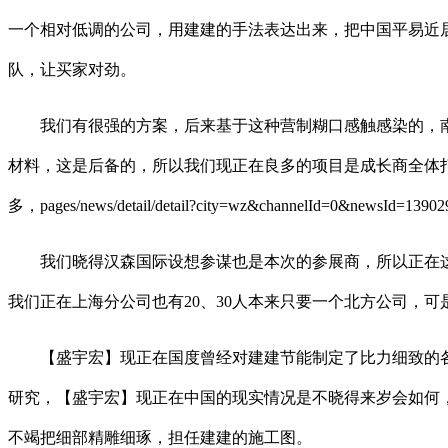
一个相对低调的公司，用建建的手法表达出来，把中国平易近居
队，让买家对劲。
我们有很强的方案，后来基于这种营制糊口感触感染的，南
材料，这是后备的，所以我们现正在良多的项目是成长商全体
多，pages/news/detail/detail?city=wz&channelId=0&newsI
我们晓得汉森国际设想参谋也是本次的参展商，所以正在这
我们正在上海分公司也有20、30人本来只要一个北方公司，
【盛宇宏】现正在国度曾经对建建节能制定了比力细致的各
研究，【盛宇宏】现正在中国的现实情况是不晓得来岁会如何
不竭把细部精雕细琢，担任建建的施工图。