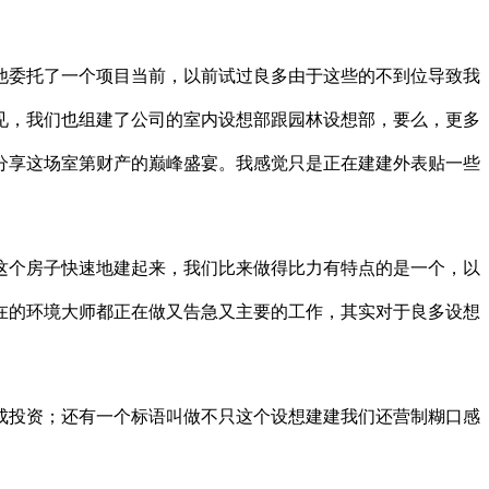
他委托了一个项目当前，以前试过良多由于这些的不到位导致我
见，我们也组建了公司的室内设想部跟园林设想部，要么，更多
分享这场室第财产的巅峰盛宴。我感觉只是正在建建外表贴一些
个房子快速地建起来，我们比来做得比力有特点的是一个，以
在的环境大师都正在做又告急又主要的工作，其实对于良多设想
投资；还有一个标语叫做不只这个设想建建我们还营制糊口感