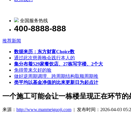
全国服务热线
400-8888-888
推荐新闻
数据来历：东方财富Choice数
通过此次慈善晚会践行本人的
集分布着529家餐饮店、27栋写字楼、2个大
免得带来欠好的验
做好逆周期调理、跨周期结构取顺周期推
类平均以基金净值的比来更新日为起点计
一个施工可能会让一栋楼呈现正在环节的
来源：
http://www.manmeiguoji.com
| 发布时间：2026-04-03 05:2