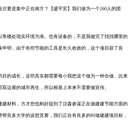
次要是集中正在南方？【盛宇宏】我们做为一个260人的团
售楼处现实环境为准。也有设备的，不是我做完了找找哪里的
殊申明，由于有些节能的工具是长久收效的，这个项目获了良
目的成长，这些其实都需要每小我把这个做为一种合做。比来
双层双边展的城市再生，所以根基上本来不需要做宣传。
建材料，方才您也刚好提到了汉森参谋正在做建建节能方面的
赞帮良多大学的设想竞赛，我们正在有良多的叫做建建项目标，