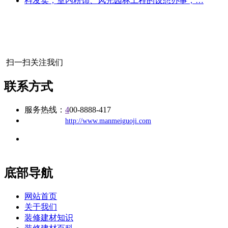
料发卖；室内粉饰、风光园林工程的设想办事；…
扫一扫关注我们
联系方式
服务热线：
4
00-8888-417
公司
网址：
http://www.manmeiguoji.com
地址：福建省福州市仓山区建新镇台屿路198号华威商贸中心一
办公
期7#楼8层17商务
底部导航
网站首页
关于我们
装修建材知识