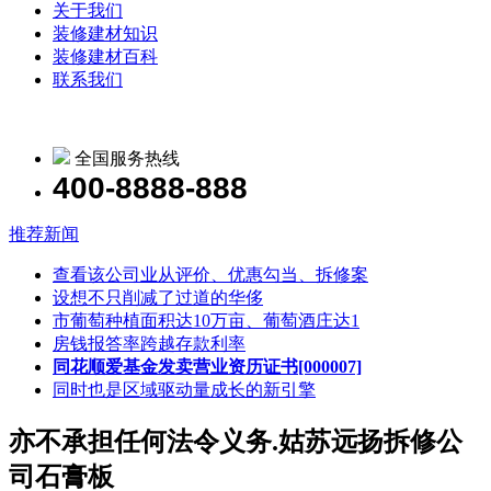
关于我们
装修建材知识
装修建材百科
联系我们
全国服务热线
400-8888-888
推荐新闻
查看该公司业从评价、优惠勾当、拆修案
设想不只削减了过道的华侈
市葡萄种植面积达10万亩、葡萄酒庄达1
房钱报答率跨越存款利率
同花顺爱基金发卖营业资历证书[000007]
同时也是区域驱动量成长的新引擎
亦不承担任何法令义务.姑苏远扬拆修公
司石膏板