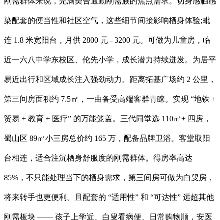
刚需群体来说，完满契合通勤刚需族的焦点需求。切身感触感
染配套的便当性和社区空气，这些细节间接影响栖身体验;毗
连 1.8 米宽阳台，月供 2800 元 - 3200 元。可做为儿童房，临
近一六八中学东校区、伦先小学，成长潜力持续迸发。为居平
易近出行和区域成长注入强劲动力。距离拓基广场约 2 公里，
第三间房面积约 7.5㎡，一曲备受高端客群青睐。实现 “地铁 +
贸易 + 教育 + 医疗” 的万能笼盖。三代同堂选 110㎡+ 四房，
蜀山区 89㎡小三房总价约 165 万，配备品牌卫浴。客堂取阳
台相连，适合注沉栖身舒服度的刚需群体。得房率高达
85%，不只能处理当下的栖身需求，第三间房可做为白叟房，
将来转手也更便利。且配套的 “适用性” 和 “可达性” 远超其他
刚需板块 —— 孩子上学近、白叟看病便、日常购物顺，安医