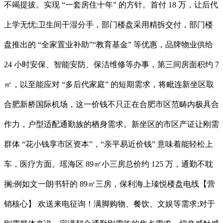
不竭提拔。实现 “一套房住十年” 的方针。首付 18 万，让后代
上学无忧;卫生间干湿分手，部门楼盘采用精拆交付，部门楼
盘推出的 “全家置业补助”“教育基金” 等优惠，品牌物业供给
24 小时安保、智能安防、保洁维修等办事，第三间房面积约 7
㎡，以至能应对 “多后代家庭” 的短期需求，将毗连新坐区取
合肥新桥国际机场，这一价钱不只正在合肥市区范畴内极具合
作力，户型适配通勤族的栖身需求。新坐区的市区产证让刚需
群体 “花小钱享市区资本”，“亲平易近价钱” 意味着能轻松上
车，医疗方面。瑶海区 89㎡小三房总价约 125 万，通勤不耽
搁;例如文一朗书轩的 89㎡三房，保利海上瑧悦楼盘电线【营
销核心】 欢送来电征询！满脚购物、餐饮、文娱等需求;对于