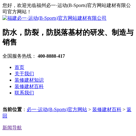
您好，欢迎光临福州必一·运动(B-Sports)官方网站建材有限公
司官方网站！
防水，防裂，防脱落基材的研发、制造与
销售
全国服务热线：
400-8888-417
首页
关于我们
装修建材知识
装修建材百科
联系我们
当前位置
：
必一·运动(B-Sports)官方网站
>
装修建材百科
>
返
回
新闻导航