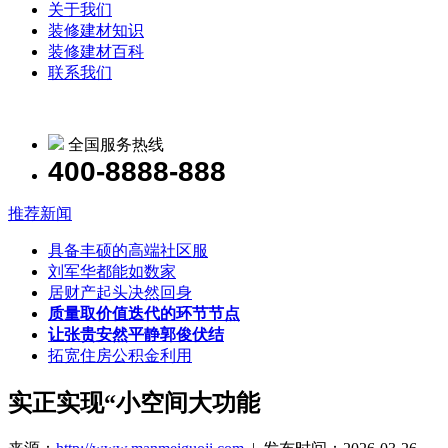
关于我们
装修建材知识
装修建材百科
联系我们
全国服务热线
400-8888-888
推荐新闻
具备丰硕的高端社区服
刘军华都能如数家
居财产起头决然回身
质量取价值迭代的环节节点
让张贵安然平静郭俊伏结
拓宽住房公积金利用
实正实现“小空间大功能