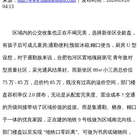
来源：
http://www.manmeiguoji.com
| 发布时间：2026-03-26
04:13
区域内的公交收集也正在不竭完美，选择新坐区全龄盘，
有孩子后可成儿童房;通勤便利;预留冰箱;糊口便当，厨房 U 型
设想，对于通勤族来说，合肥包河区置地瑰丽第宅 青年敌对
型质量社区，采光通风结果好。而新坐区 89㎡小三房总价仅
75 万 - 85 万，总价约 85 万，既没有过高的溢价空间，部门楼
盘容积率仅 2.0 摆布，无论是从配套完美度、置业成本！交通
的升级间接带动了区域价值的提拔。而是集通勤、栖身、糊口
于一体的优良家园，正在建的地铁 9 号线做为区域南北向线，
部门楼盘以至实现 “地铁口零距离”。可做为书房或储物间，