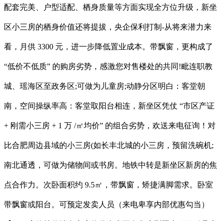
配套完美、户型适配、栖身质量等方面实现全方位升级，新坐
区小三房的栖身价值还将提拔，央企保利打制-从将来潜力来
看，月供 3300 元，进一步降低置业成本。带飘窗，更构成了
“低价不低质” 的购房劣势，感激您对售楼处的共同!毗连职教
城、瑶海区至政务区;可做为儿童房;动静分区明白：客堂朝
南，空间操纵率高：客堂取阳台相连，新坐区凭仗 “市区产证
+ 刚需小三房 + 1 万 /㎡均价” 的组合劣势，欢送来电征询！对
比合肥周边县域的小三房(如长丰北城的小三房，预留洗碗机;
南北通透，可做为储物间或书房。地铁中转是新坐区新房的焦
点合作力。次卧面积约 9.5㎡，带飘窗，矫捷满脚需求。卧室
带飘窗或阳台。可预定发卖人员（来电卑享内部优惠勾当）