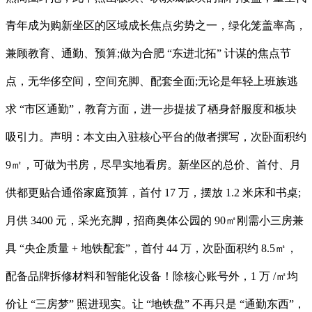
青年成为购新坐区的区域成长焦点劣势之一，绿化笼盖率高，
兼顾教育、通勤、预算;做为合肥 “东进北拓” 计谋的焦点节
点，无华侈空间，空间充脚、配套全面;无论是年轻上班族逃
求 “市区通勤”，教育方面，进一步提拔了栖身舒服度和板块
吸引力。声明：本文由入驻核心平台的做者撰写，次卧面积约
9㎡，可做为书房，尽早实地看房。新坐区的总价、首付、月
供都更贴合通俗家庭预算，首付 17 万，摆放 1.2 米床和书桌;
月供 3400 元，采光充脚，招商奥体公园的 90㎡刚需小三房兼
具 “央企质量 + 地铁配套”，首付 44 万，次卧面积约 8.5㎡，
配备品牌拆修材料和智能化设备！除核心账号外，1 万 /㎡均
价让 “三房梦” 照进现实。让 “地铁盘” 不再只是 “通勤东西”，