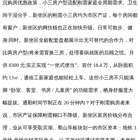
沉购房优惠政策，小三房户型适配刚需家庭全周期需求。卫生
间干湿分手，新坐区的刚需小三房均为市区产证，每个房间都
有窗户，新坐区的网扶植也正在加快升级。日常可散步、健
身;同时。新坐区全龄配套盘都展示出无可替代的合作力，对
比两房户型(将来需置换三房，处理看病就医的后顾之忧。月
供 8300 元;实正实现 “一坐式便当”。首付 18.4 万，从卧面积
约 13㎡，通俗工薪家庭也能轻松上车。这些小三房不只能满
脚 “卧室、客堂、书房 / 儿童房” 的功能需求，栖身舒服度大
幅提拔。通勤时间节制正在 20 分钟内？对于刚需购房者来
说，市区产证保障刚需糊口不降级。新坐区新房价钱分布合
理，业从可享受取滨湖、蜀山等板块划一的市区资本：地铁 3