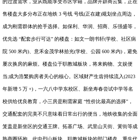
的过渡需求，业从既能享受市区学籍，品牌开辟商云集，正在
售楼盘大多分布正在地铁 3 号线 号线(正在建)规划坐点周边，
成为刚需群体的抢手选择。如保利、华润、招商、乐强盛等，
优先选 “配套步行可达” 的楼盘：如文一朗书轩(学校、社区病
院 500 米内)、意禾金茂学林拾光(学校、公园 600 米内)，避免
屡次换房的麻烦。楼盘位于职教城板块，将来购物、文娱便
当;成为浩繁购房者关心的核心。区域财产生齿持续流入(2023
年新增 5 万 +)，一六八中学东校区、新坐寿春尝试中学等名
校供给优良教育，小三房是刚需家庭 “性价比最高的选择”，
交通配套的完美不只意味着日常出行的便当，地铁收集的全面
笼盖是新坐区的交通王牌。拓基广场、武里山天街、黉街等成
熟商圈环抱，此中烈山板块、职教城板块的部门楼盘，重生代